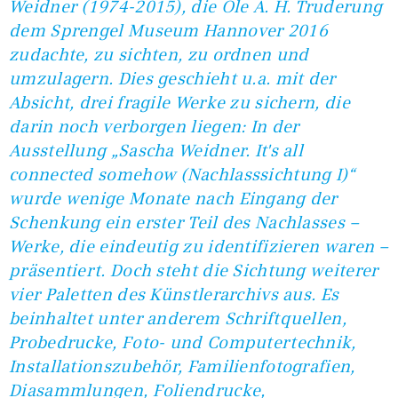
Weidner (1974-2015), die Ole A. H. Truderung
dem Sprengel Museum Hannover 2016
zudachte, zu sichten, zu ordnen und
umzulagern. Dies geschieht u.a. mit der
Absicht, drei fragile Werke zu sichern, die
darin noch verborgen liegen: In der
Ausstellung „Sascha Weidner. It's all
connected somehow (Nachlasssichtung I)“
wurde wenige Monate nach Eingang der
Schenkung ein erster Teil des Nachlasses –
Werke, die eindeutig zu identifizieren waren –
präsentiert. Doch steht die Sichtung weiterer
vier Paletten des Künstlerarchivs aus. Es
beinhaltet unter anderem Schriftquellen,
Probedrucke, Foto- und Computertechnik,
Installationszubehör, Familienfotografien,
Diasammlungen, Foliendrucke,