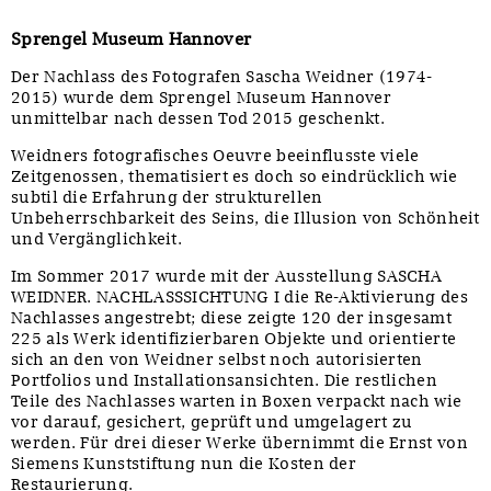
Sprengel Museum Hannover
Der Nachlass des Fotografen Sascha Weidner (1974-
2015) wurde dem Sprengel Museum Hannover
unmittelbar nach dessen Tod 2015 geschenkt.
Weidners fotografisches Oeuvre beeinflusste viele
Zeitgenossen, thematisiert es doch so eindrücklich wie
subtil die Erfahrung der strukturellen
Unbeherrschbarkeit des Seins, die Illusion von Schönheit
und Vergänglichkeit.
Im Sommer 2017 wurde mit der Ausstellung SASCHA
WEIDNER. NACHLASSSICHTUNG I die Re-Aktivierung des
Nachlasses angestrebt; diese zeigte 120 der insgesamt
225 als Werk identifizierbaren Objekte und orientierte
sich an den von Weidner selbst noch autorisierten
Portfolios und Installationsansichten. Die restlichen
Teile des Nachlasses warten in Boxen verpackt nach wie
vor darauf, gesichert, geprüft und umgelagert zu
werden. Für drei dieser Werke übernimmt die Ernst von
Siemens Kunststiftung nun die Kosten der
Restaurierung.