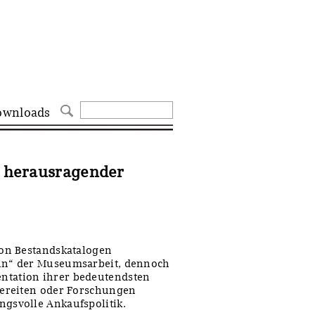
ownloads
n herausragender
von Bestandskatalogen
lin“ der Museumsarbeit, dennoch
entation ihrer bedeutendsten
rbereiten oder Forschungen
ngsvolle Ankaufspolitik.