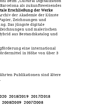
ohl beim „Cultural Digitalization
n Barcelona als zukunftsweisendes
itale Erschließung der Werke
rchiv der Akademie der Künste
, Papier, Zeichnungen und
ng. Das jüngste digitale
00 Zeichnungen und malerischen
Hybrid aus Bestandskatalog und
ogförderung eine international
Fördermittel in Höhe von über 3
führten Publikationen sind ältere
.
2020
2018/2019
2017/2018
2008/2009
2007/2008