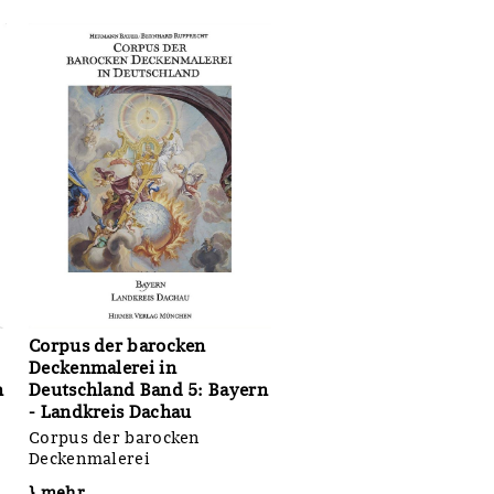
Corpus der barocken
Deckenmalerei in
n
Deutschland Band 5: Bayern
- Landkreis Dachau
Corpus der barocken
Deckenmalerei
} mehr