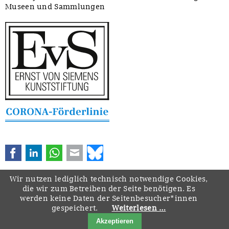
Museen und Sammlungen
Facebook
LinkedIn
WhatsApp
E-mail
Bluesky
Wir nutzen lediglich technisch notwendige Cookies,
die wir zum Betreiben der Seite benötigen. Es
werden keine Daten der Seitenbesucher*innen
gespeichert.
Weiterlesen …
Navigation
Startseite
Downloads
Kontakt
Impressum
Datenschutz
Akzeptieren
überspringen