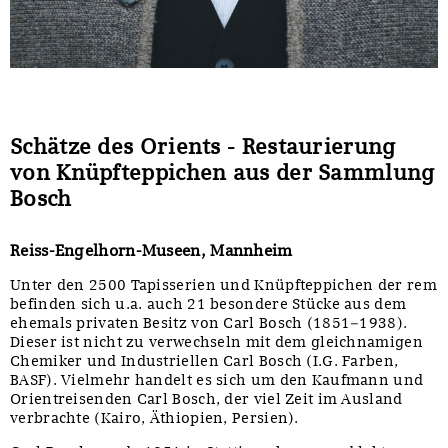
Schätze des Orients - Restaurierung
von Knüpfteppichen aus der Sammlung
Bosch
Reiss-Engelhorn-Museen, Mannheim
Unter den 2500 Tapisserien und Knüpfteppichen der rem
befinden sich u.a. auch 21 besondere Stücke aus dem
ehemals privaten Besitz von Carl Bosch (1851–1938).
Dieser ist nicht zu verwechseln mit dem gleichnamigen
Chemiker und Industriellen Carl Bosch (I.G. Farben,
BASF). Vielmehr handelt es sich um den Kaufmann und
Orientreisenden Carl Bosch, der viel Zeit im Ausland
verbrachte (Kairo, Äthiopien, Persien).