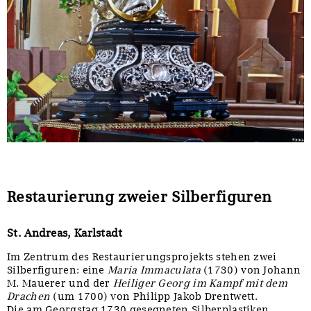
Restaurierung zweier Silberfiguren
St. Andreas, Karlstadt
Im Zentrum des Restaurierungsprojekts stehen zwei
Silberfiguren: eine
Maria Immaculata
(1730) von Johann
M. Mauerer und der
Heiliger Georg im Kampf mit dem
Drachen
(um 1700) von Philipp Jakob Drentwett.
Die am Georgstag 1730 gesegneten Silberplastiken