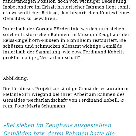
randständigen Position doch von wichtiger Bedeutung.
Insbesondere im Erhalt historischer Rahmen liegt somit
ein wesentlicher Beitrag, den historischen Kontext eines
Gemäldes zu bewahren.
Innerhalb der Corona-Förderlinie werden nun sieben
solcher historischen Rahmen im Museum Zeughaus der
Reiss-Engelhorn-Museen in Mannheim restauriert. Sie
schützen und schmücken allesamt wichtige Gemälde
innerhalb der Sammlung, wie etwa Ferdinand Kobells
großformatige „Neckarlandschaft“.
Abbildung:
Die für dieses Projekt zuständige Gemälderestauratorin
Melanie Siri Wiegand bei ihrer Arbeit am Rahmen des
Gemäldes "Neckarlandschaft" von Ferdinand Kobell. ©
rem, Foto: Maria Schumann
»Bei sieben im Zeughaus ausgestellten
Gemälden bzw. deren Rahmen hatte die