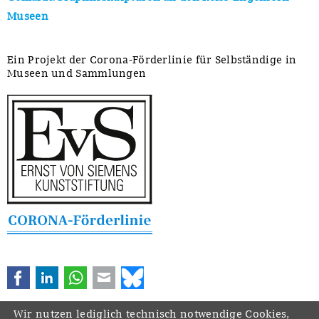
Museen
Ein Projekt der Corona-Förderlinie für Selbständige in
Museen und Sammlungen
Facebook
LinkedIn
WhatsApp
E-mail
Bluesky
Wir nutzen lediglich technisch notwendige Cookies,