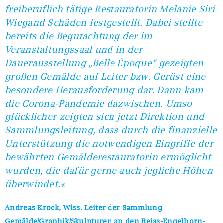
freiberuflich tätige Restauratorin Melanie Siri
Wiegand Schäden festgestellt. Dabei stellte
bereits die Begutachtung der im
Veranstaltungssaal und in der
Dauerausstellung „Belle Époque“ gezeigten
großen Gemälde auf Leiter bzw. Gerüst eine
besondere Herausforderung dar. Dann kam
die Corona-Pandemie dazwischen. Umso
glücklicher zeigten sich jetzt Direktion und
Sammlungsleitung, dass durch die finanzielle
Unterstützung die notwendigen Eingriffe der
bewährten Gemälderestauratorin ermöglicht
wurden, die dafür gerne auch jegliche Höhen
überwindet.«
Andreas Krock, Wiss. Leiter der Sammlung
Gemälde/Graphik/Skulpturen an den Reiss-Engelhorn-