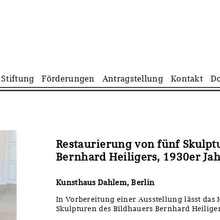
Navigation
Stiftung
Förderungen
Antragstellung
Kontakt
D
überspringen
Restaurierung von fünf Skulpt
Bernhard Heiligers, 1930er Ja
Kunsthaus Dahlem, Berlin
In Vorbereitung einer Ausstellung lässt das
Skulpturen des Bildhauers Bernhard Heiliger