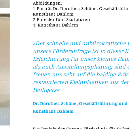
Abbildungen:
1 Porträt Dr. Dorothea Schöne, Geschäftsfüh
Kunsthaus Dahlem
2 Eine der fünf Skulpturen
© Kunsthaus Dahlem
»Der schnelle und unbürokratische p
unsere Förderanfrage ist in dieser 
Erleichterung für unser kleines Hau
als auch Ausstellungsplanung sind 
freuen uns sehr auf die baldige Präs
restaurierten Kleinplastiken aus d
Heiligers«
Dr. Dorothea Schöne, Geschäftsführung und 
Kunsthaus Dahlem
Ein Projekt der Corona-Förderlinie für Selb