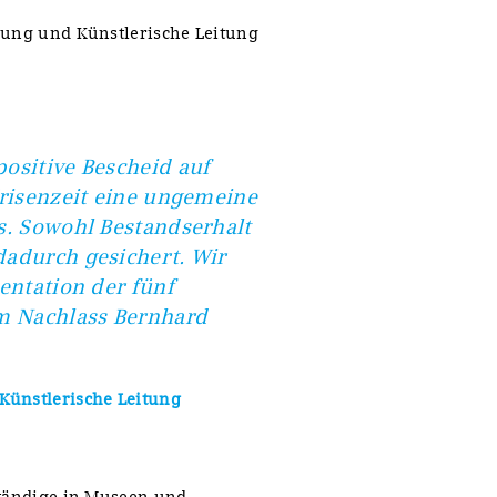
rung und Künstlerische Leitung
ositive Bescheid auf
Krisenzeit eine ungemeine
s. Sowohl Bestandserhalt
dadurch gesichert. Wir
entation der fünf
em Nachlass Bernhard
Künstlerische Leitung
ständige in Museen und