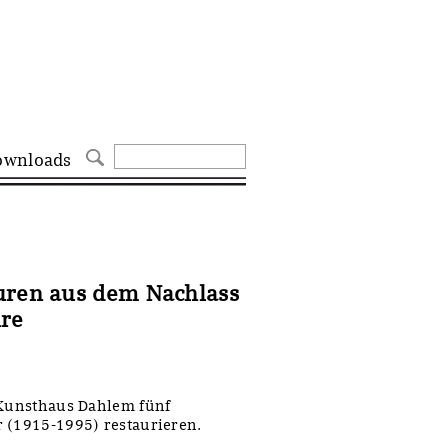
ownloads
uren aus dem Nachlass
hre
 Kunsthaus Dahlem fünf
 (1915-1995) restaurieren.