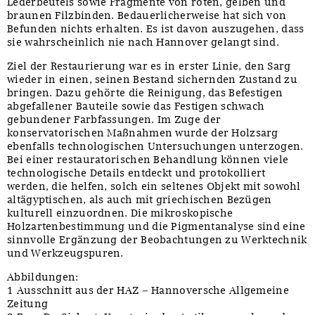
Lederbeutels sowie Fragmente von roten, gelben und
braunen Filzbinden. Bedauerlicherweise hat sich von
Befunden nichts erhalten. Es ist davon auszugehen, dass
sie wahrscheinlich nie nach Hannover gelangt sind.
Ziel der Restaurierung war es in erster Linie, den Sarg
wieder in einen, seinen Bestand sichernden Zustand zu
bringen. Dazu gehörte die Reinigung, das Befestigen
abgefallener Bauteile sowie das Festigen schwach
gebundener Farbfassungen. Im Zuge der
konservatorischen Maßnahmen wurde der Holzsarg
ebenfalls technologischen Untersuchungen unterzogen.
Bei einer restauratorischen Behandlung können viele
technologische Details entdeckt und protokolliert
werden, die helfen, solch ein seltenes Objekt mit sowohl
altägyptischen, als auch mit griechischen Bezügen
kulturell einzuordnen. Die mikroskopische
Holzartenbestimmung und die Pigmentanalyse sind eine
sinnvolle Ergänzung der Beobachtungen zu Werktechnik
und Werkzeugspuren.
Abbildungen:
1 Ausschnitt aus der HAZ – Hannoversche Allgemeine
Zeitung