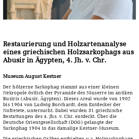
Restaurierung und Holzartenanalyse
eines griechischen Holzsarkophags aus
Abusir in Ägypten, 4. Jh. v. Chr.
Museum August Kestner
Der hölzerne Sarkophag stammt aus einer kleinen
Nekropole östlich der Pyramide des Niuserre im antiken
Busiris (Abusir, Ägypten). Dieses Areal wurde von 1902
bis 1904 von Ludwig Borchardt, dem Entdecker der
Nofretete, untersucht. Dabei wurden 31 griechische
Bestattungen des 4. Jhs. v. Chr. entdeckt. Über die
Deutsche Orientgesellschaft (DOG) gelangte der
Sarkophag 1904 in das damalige Kestner-Museum.
Die griechischen Gräber enthielten u.a. Holzsarkophage