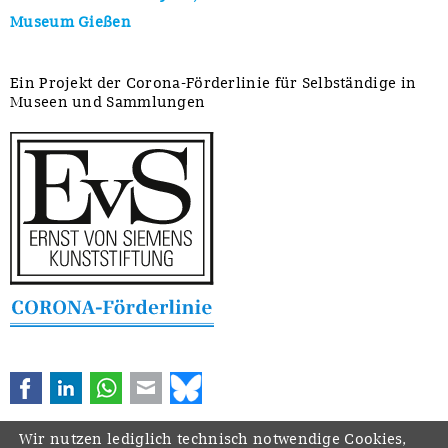
Museum Gießen
Ein Projekt der Corona-Förderlinie für Selbständige in
Museen und Sammlungen
Facebook
LinkedIn
WhatsApp
E-mail
Bluesky
Wir nutzen lediglich technisch notwendige Cookies,