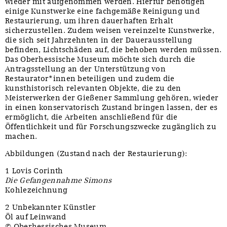
wieder mit aufgenommen werden. Hierfür benötigen
einige Kunstwerke eine fachgemäße Reinigung und
Restaurierung, um ihren dauerhaften Erhalt
sicherzustellen. Zudem weisen vereinzelte Kunstwerke,
die sich seit Jahrzehnten in der Dauerausstellung
befinden, Lichtschäden auf, die behoben werden müssen.
Das Oberhessische Museum möchte sich durch die
Antragsstellung an der Unterstützung von
Restaurator*innen beteiligen und zudem die
kunsthistorisch relevanten Objekte, die zu den
Meisterwerken der Gießener Sammlung gehören, wieder
in einen konservatorisch Zustand bringen lassen, der es
ermöglicht, die Arbeiten anschließend für die
Öffentlichkeit und für Forschungszwecke zugänglich zu
machen.
Abbildungen (Zustand nach der Restaurierung):
1 Lovis Corinth
Die Gefangennahme Simons
Kohlezeichnung
2 Unbekannter Künstler
Öl auf Leinwand
© Oberhessisches Museum