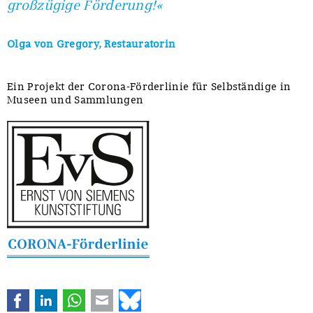
großzügige Förderung!«
Olga von Gregory, Restauratorin
Ein Projekt der Corona-Förderlinie für Selbständige in
Museen und Sammlungen
Facebook
LinkedIn
WhatsApp
E-mail
Bluesky