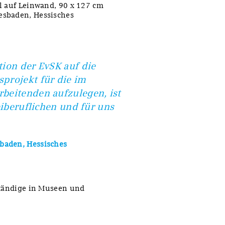
l auf Leinwand, 90 x 127 cm
esbaden, Hessisches
ion der EvSK auf die
projekt für die im
beitenden aufzulegen, ist
eiberuflichen und für uns
baden, Hessisches
ständige in Museen und