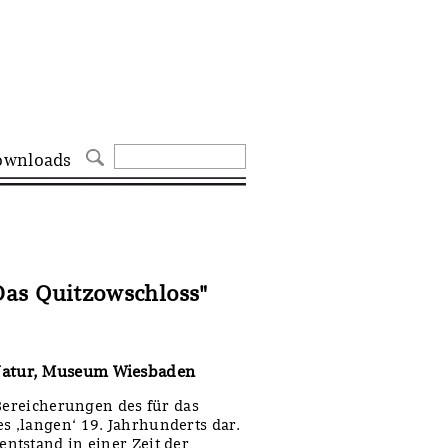
ownloads
as Quitzowschloss"
Natur, Museum Wiesbaden
 Bereicherungen des für das
 ‚langen‘ 19. Jahrhunderts dar.
ntstand in einer Zeit der