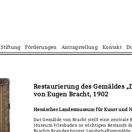
Navigation
Stiftung
Förderungen
Antragstellung
Kontakt
D
überspringen
Restaurierung des Gemäldes „D
von Eugen Bracht, 1902
Hessisches Landesmuseum für Kunst und 
Das Gemälde von Bracht stellt eine zentrale
Museum Wiesbaden so wichtigen Bestands des
Brachts Brandenburger Landschaftsgemälde e