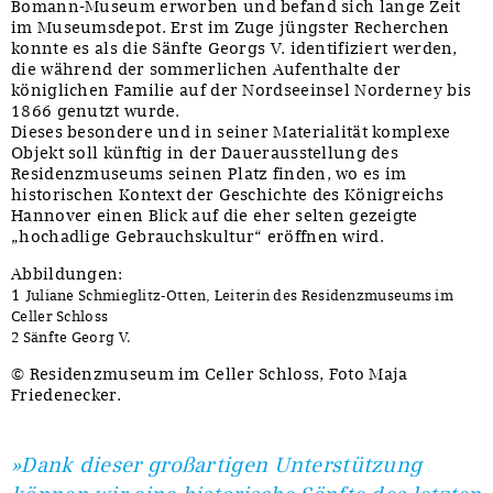
Bomann-Museum erworben und befand sich lange Zeit
im Museumsdepot. Erst im Zuge jüngster Recherchen
konnte es als die Sänfte Georgs V. identifiziert werden,
die während der sommerlichen Aufenthalte der
königlichen Familie auf der Nordseeinsel Norderney bis
1866 genutzt wurde.
Dieses besondere und in seiner Materialität komplexe
Objekt soll künftig in der Dauerausstellung des
Residenzmuseums seinen Platz finden, wo es im
historischen Kontext der Geschichte des Königreichs
Hannover einen Blick auf die eher selten gezeigte
„hochadlige Gebrauchskultur“ eröffnen wird.
Abbildungen:
1
Juliane Schmieglitz-Otten, Leiterin des Residenzmuseums im
Celler Schloss
2 Sänfte Georg V.
© Residenzmuseum im Celler Schloss, Foto Maja
Friedenecker.
»Dank dieser großartigen Unterstützung