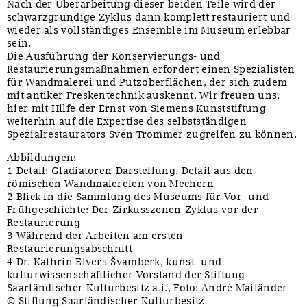
Nach der Überarbeitung dieser beiden Teile wird der
schwarzgrundige Zyklus dann komplett restauriert und
wieder als vollständiges Ensemble im Museum erlebbar
sein.
Die Ausführung der Konservierungs- und
Restaurierungsmaßnahmen erfordert einen Spezialisten
für Wandmalerei und Putzoberflächen, der sich zudem
mit antiker Freskentechnik auskennt. Wir freuen uns,
hier mit Hilfe der Ernst von Siemens Kunststiftung
weiterhin auf die Expertise des selbstständigen
Spezialrestaurators Sven Trommer zugreifen zu können.
Abbildungen:
1 Detail: Gladiatoren-Darstellung, Detail aus den
römischen Wandmalereien von Mechern
2 Blick in die Sammlung des Museums für Vor- und
Frühgeschichte: Der Zirkusszenen-Zyklus vor der
Restaurierung
3 Während der Arbeiten am ersten
Restaurierungsabschnitt
4 Dr. Kathrin Elvers-Švamberk, kunst- und
kulturwissenschaftlicher Vorstand der Stiftung
Saarländischer Kulturbesitz a.i., Foto: André Mailänder
© Stiftung Saarländischer Kulturbesitz