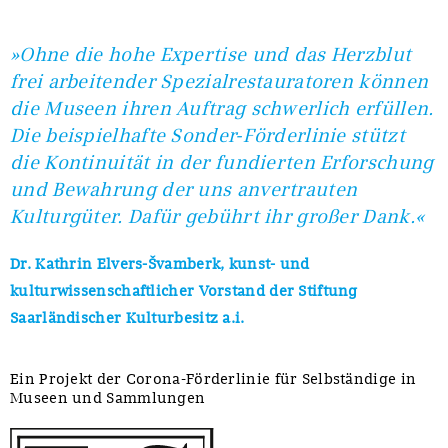
»Ohne die hohe Expertise und das Herzblut
frei arbeitender Spezialrestauratoren können
die Museen ihren Auftrag schwerlich erfüllen.
Die beispielhafte Sonder-Förderlinie stützt
die Kontinuität in der fundierten Erforschung
und Bewahrung der uns anvertrauten
Kulturgüter. Dafür gebührt ihr großer Dank.
«
Dr. Kathrin Elvers-Švamberk, kunst- und
kulturwissenschaftlicher Vorstand der Stiftung
Saarländischer Kulturbesitz a.i.
Ein Projekt der Corona-Förderlinie für Selbständige in
Museen und Sammlungen