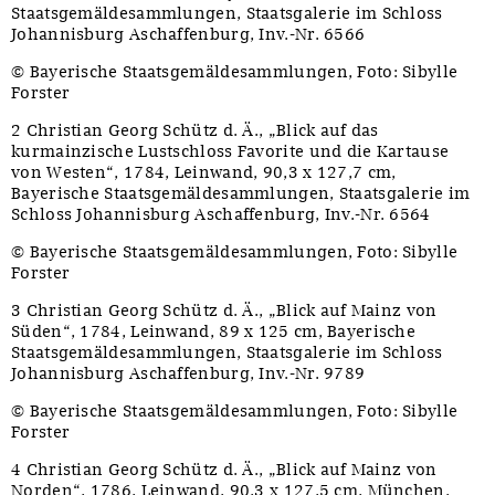
Staatsgemäldesammlungen, Staatsgalerie im Schloss
Johannisburg Aschaffenburg, Inv.-Nr. 6566
© Bayerische Staatsgemäldesammlungen, Foto: Sibylle
Forster
2 Christian Georg Schütz d. Ä., „Blick auf das
kurmainzische Lustschloss Favorite und die Kartause
von Westen“, 1784, Leinwand, 90,3 x 127,7 cm,
Bayerische Staatsgemäldesammlungen, Staatsgalerie im
Schloss Johannisburg Aschaffenburg, Inv.-Nr. 6564
© Bayerische Staatsgemäldesammlungen, Foto: Sibylle
Forster
3 Christian Georg Schütz d. Ä., „Blick auf Mainz von
Süden“, 1784, Leinwand, 89 x 125 cm, Bayerische
Staatsgemäldesammlungen, Staatsgalerie im Schloss
Johannisburg Aschaffenburg, Inv.-Nr. 9789
© Bayerische Staatsgemäldesammlungen, Foto: Sibylle
Forster
4 Christian Georg Schütz d. Ä., „Blick auf Mainz von
Norden“, 1786, Leinwand, 90,3 x 127,5 cm, München,