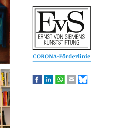
Facebook
LinkedIn
WhatsApp
E-mail
Bluesky