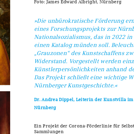
Foto: James Edward Albright, Nürnberg
»Die unbürokratische Förderung er
eines Forschungsprojekts zur Nürn
Nationalsozialismus, das in 2022 in
einen Katalog münden soll. Beleuch
„Grauzonen“ des Kunstschaffens z
Widerstand. Vorgestellt werden ein
Künstlerpersönlichkeiten anhand de
Das Projekt schließt eine wichtige 
Nürnberger Kunstgeschichte.«
Dr. Andrea Dippel, Leiterin der Kunstvilla i
Nürnberg
Ein Projekt der Corona-Förderlinie für Selb
Sammlungen