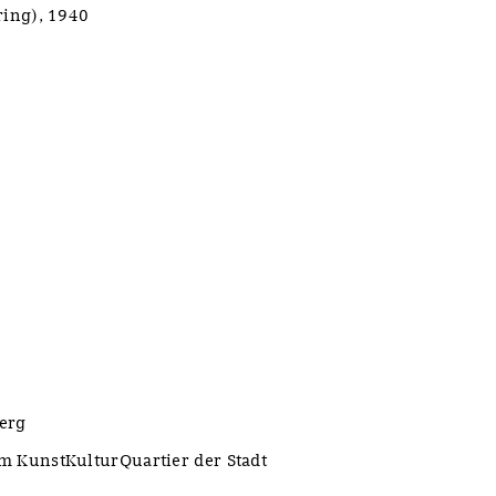
ing), 1940
erg
 im KunstKulturQuartier der Stadt