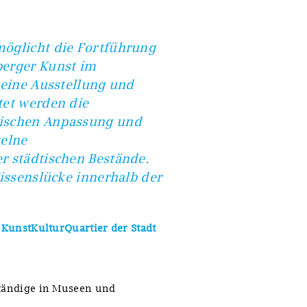
möglicht die Fortführung
berger Kunst im
 eine Ausstellung und
tet werden die
wischen Anpassung und
zelne
r städtischen Bestände.
Wissenslücke innerhalb der
m KunstKulturQuartier der Stadt
ständige in Museen und