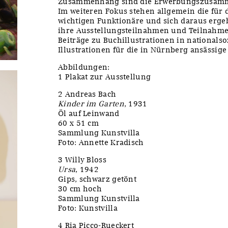
Zusammenhang sind die Erwerbungszusamm
Im weiteren Fokus stehen allgemein die für
wichtigen Funktionäre und sich daraus erge
ihre Ausstellungsteilnahmen und Teilnahme
Beiträge zu Buchillustrationen in nationalsoz
Illustrationen für die in Nürnberg ansässige
Abbildungen:
1 Plakat zur Ausstellung
2 Andreas Bach
Kinder im Garten
, 1931
Öl auf Leinwand
60 x 51 cm
Sammlung Kunstvilla
Foto: Annette Kradisch
3 Willy Bloss
Ursa
, 1942
Gips, schwarz getönt
30 cm hoch
Sammlung Kunstvilla
Foto: Kunstvilla
4 Ria Picco-Rueckert