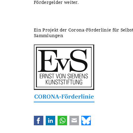
Fördergelder weiter.
Ein Projekt der Corona-Förderlinie für Selb
Sammlungen
Facebook
LinkedIn
WhatsApp
E-mail
Bluesky