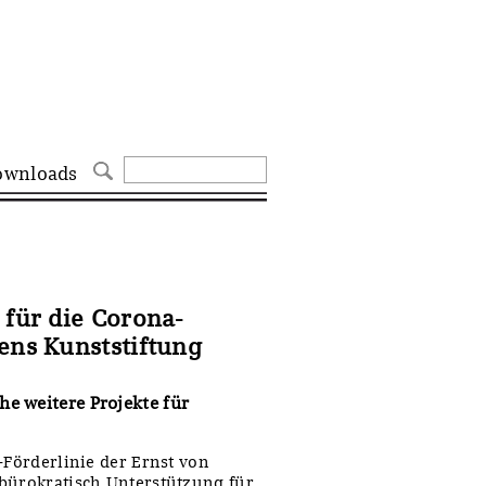
ownloads
 für die Corona-
ens Kunststiftung
e weitere Projekte für
-Förderlinie der Ernst von
nbürokratisch Unterstützung für