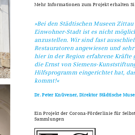
Mehr Informationen zum Projekt erhalten S
»Bei den Städtischen Museen Zittau
Einwohner-Stadt ist es nicht möglich
anzustellen. Wir sind fast ausschlie
Restauratoren angewiesen und sehr 
hier in der Region erfahrene Kräfte g
die Ernst von Siemens-Kunststiftun
Hilfsprogramm eingerichtet hat, das
kommt!«
Dr. Peter Knüvener, Direktor Städtische Muse
Ein Projekt der Corona-Förderlinie für Selb
Sammlungen