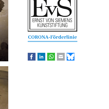
Facebook
LinkedIn
WhatsApp
E-mail
Bluesky