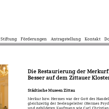
Navigation
Stiftung
Förderungen
Antragstellung
Kontakt
D
überspringen
Die Restaurierung der Merkurf
Besser auf dem Zittauer Kloste
Städtische Museen Zittau
Merkur bzw. Hermes war der Gott des Handel
gleichzeitig der Seelengeleiter (Hermes Psy
und gebildeten Kaufmann wie Carl Christian 