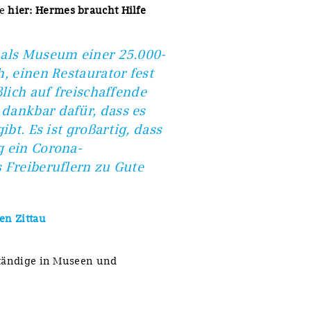
ie
hier: Hermes braucht Hilfe
 als Museum einer 25.000-
, einen Restaurator fest
ßlich auf freischaffende
dankbar dafür, dass es
ibt. Es ist großartig, dass
g ein Corona-
 Freiberuflern zu Gute
en Zittau
ständige in Museen und