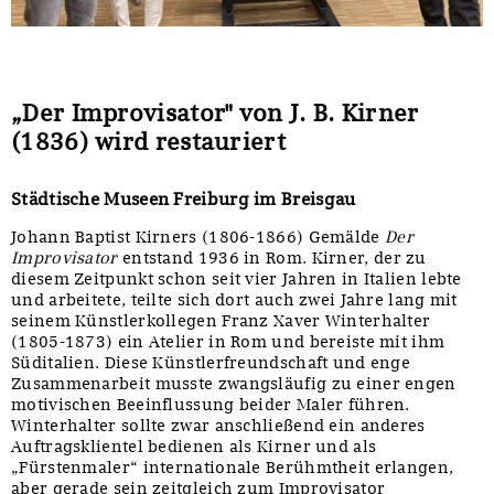
„Der Improvisator" von J. B. Kirner
(1836) wird restauriert
Städtische Museen Freiburg im Breisgau
Johann Baptist Kirners (1806-1866) Gemälde
Der
Improvisator
entstand 1936 in Rom. Kirner, der zu
diesem Zeitpunkt schon seit vier Jahren in Italien lebte
und arbeitete, teilte sich dort auch zwei Jahre lang mit
seinem Künstlerkollegen Franz Xaver Winterhalter
(1805-1873) ein Atelier in Rom und bereiste mit ihm
Süditalien. Diese Künstlerfreundschaft und enge
Zusammenarbeit musste zwangsläufig zu einer engen
motivischen Beeinflussung beider Maler führen.
Winterhalter sollte zwar anschließend ein anderes
Auftragsklientel bedienen als Kirner und als
„Fürstenmaler“ internationale Berühmtheit erlangen,
aber gerade sein zeitgleich zum Improvisator