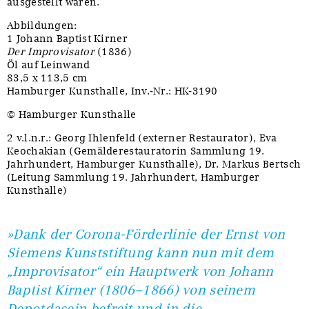
ausgestellt waren.
Abbildungen:
1 Johann Baptist Kirner
Der Improvisator
(1836)
Öl auf Leinwand
83,5 x 113,5 cm
Hamburger Kunsthalle, Inv.-Nr.: HK-3190
© Hamburger Kunsthalle
2 v.l.n.r.: Georg Ihlenfeld (externer Restaurator), Eva
Keochakian (Gemälderestauratorin Sammlung 19.
Jahrhundert, Hamburger Kunsthalle), Dr. Markus Bertsch
(Leitung Sammlung 19. Jahrhundert, Hamburger
Kunsthalle)
»Dank der Corona-Förderlinie der Ernst von
Siemens Kunststiftung kann nun mit dem
„Improvisator“ ein Hauptwerk von Johann
Baptist Kirner (1806–1866) von seinem
Depotdasein befreit und in die