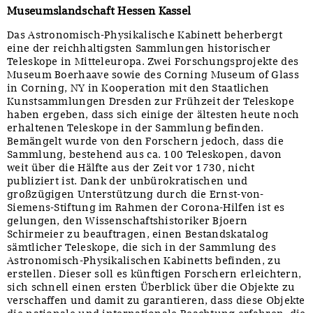
Museumslandschaft Hessen Kassel
Das Astronomisch-Physikalische Kabinett beherbergt
eine der reichhaltigsten Sammlungen historischer
Teleskope in Mitteleuropa. Zwei Forschungsprojekte des
Museum Boerhaave sowie des Corning Museum of Glass
in Corning, NY in Kooperation mit den Staatlichen
Kunstsammlungen Dresden zur Frühzeit der Teleskope
haben ergeben, dass sich einige der ältesten heute noch
erhaltenen Teleskope in der Sammlung befinden.
Bemängelt wurde von den Forschern jedoch, dass die
Sammlung, bestehend aus ca. 100 Teleskopen, davon
weit über die Hälfte aus der Zeit vor 1730, nicht
publiziert ist. Dank der unbürokratischen und
großzügigen Unterstützung durch die Ernst-von-
Siemens-Stiftung im Rahmen der Corona-Hilfen ist es
gelungen, den Wissenschaftshistoriker Bjoern
Schirmeier zu beauftragen, einen Bestandskatalog
sämtlicher Teleskope, die sich in der Sammlung des
Astronomisch-Physikalischen Kabinetts befinden, zu
erstellen. Dieser soll es künftigen Forschern erleichtern,
sich schnell einen ersten Überblick über die Objekte zu
verschaffen und damit zu garantieren, dass diese Objekte