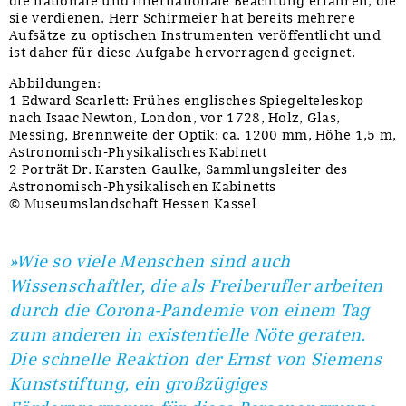
die nationale und internationale Beachtung erfahren, die
sie verdienen. Herr Schirmeier hat bereits mehrere
Aufsätze zu optischen Instrumenten veröffentlicht und
ist daher für diese Aufgabe hervorragend geeignet.
Abbildungen:
1 Edward Scarlett: Frühes englisches Spiegelteleskop
nach Isaac Newton, London, vor 1728, Holz, Glas,
Messing, Brennweite der Optik: ca. 1200 mm, Höhe 1,5 m,
Astronomisch-Physikalisches Kabinett
2 Porträt Dr. Karsten Gaulke, Sammlungsleiter des
Astronomisch-Physikalischen Kabinetts
© Museumslandschaft Hessen Kassel
»Wie so viele Menschen sind auch
Wissenschaftler, die als Freiberufler arbeiten
durch die Corona-Pandemie von einem Tag
zum anderen in existentielle Nöte geraten.
Die schnelle Reaktion der Ernst von Siemens
Kunststiftung, ein großzügiges