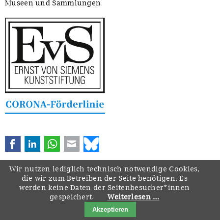
Museen und Sammlungen
Facebook
LinkedIn
WhatsApp
E-mail
Bluesky
Wir nutzen lediglich technisch notwendige Cookies,
die wir zum Betreiben der Seite benötigen. Es
werden keine Daten der Seitenbesucher*innen
gespeichert.
Weiterlesen …
Navigation
Startseite
Downloads
Kontakt
Impressum
Datenschutz
Akzeptieren
überspringen