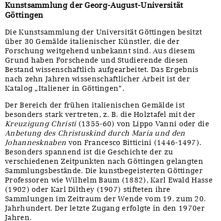
Kunstsammlung der Georg-August-Universität
Göttingen
Die Kunstsammlung der Universität Göttingen besitzt
über 30 Gemälde italienischer Künstler, die der
Forschung weitgehend unbekannt sind. Aus diesem
Grund haben Forschende und Studierende diesen
Bestand wissenschaftlich aufgearbeitet. Das Ergebnis
nach zehn Jahren wissenschaftlicher Arbeit ist der
Katalog „Italiener in Göttingen“.
Der Bereich der frühen italienischen Gemälde ist
besonders stark vertreten, z. B. die Holztafel mit der
Kreuzigung Christi
(1355-60) von Lippo Vanni oder die
Anbetung des Christuskind durch Maria und den
Johannesknaben
von Francesco Bitticini (1446-1497).
Besonders spannend ist die Geschichte der zu
verschiedenen Zeitpunkten nach Göttingen gelangten
Sammlungsbestände. Die kunstbegeisterten Göttinger
Professoren wie Wilhelm Baum (1882), Karl Ewald Hasse
(1902) oder Karl Dilthey (1907) stifteten ihre
Sammlungen im Zeitraum der Wende vom 19. zum 20.
Jahrhundert. Der letzte Zugang erfolgte in den 1970er
Jahren.