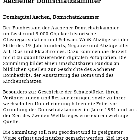
Aachener Domschatzkammer
Domkapitel Aachen, Domschatzkammer
Der Fotobestand der Aachener Domschatzkammer
umfasst rund 3.000 Objekte: historische
Glasnegativplatten und Schwarz-Weiß-Abzüge seit der
Mitte des 19. Jahrhunderts, Negative und Abzüge aller
Art, Dias und Ektachromes. Dazu kommen die derzeit
nicht zu quantifizierenden digitalen Fotografien. Die
Sammlung bildet einen unschätzbaren Fundus an
bildlichen Quellen zur Geschichte des Aachener
Dombezirks, der Ausstattung des Doms und des
Kirchenschatzes.
Besonders zur Geschichte der Schatzstücke, ihren
Veränderungen und Restaurierungen sowie zu ihrer
wechselnden Unterbringung bilden die Fotos vor
Gründung der Domschatzkammer im Jahre 1931 und aus
der Zeit des Zweiten Weltkrieges eine extrem wichtige
Quelle.
Die Sammlung soll neu geordnet und in geeigneter
Weise erfasst und nutzbar gemacht werden. Ziel ist es