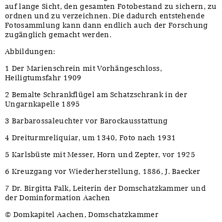
auf lange Sicht, den gesamten Fotobestand zu sichern, zu
ordnen und zu verzeichnen. Die dadurch entstehende
Fotosammlung kann dann endlich auch der Forschung
zugänglich gemacht werden.
Abbildungen:
1 Der Marienschrein mit Vorhängeschloss,
Heiligtumsfahr 1909
2 Bemalte Schrankflügel am Schatzschrank in der
Ungarnkapelle 1895
3 Barbarossaleuchter vor Barockausstattung
4 Dreiturmreliquiar, um 1340, Foto nach 1931
5 Karlsbüste mit Messer, Horn und Zepter, vor 1925
6 Kreuzgang vor Wiederherstellung, 1886, J. Baecker
7 Dr. Birgitta Falk, Leiterin der Domschatzkammer und
der Dominformation Aachen
© Domkapitel Aachen, Domschatzkammer