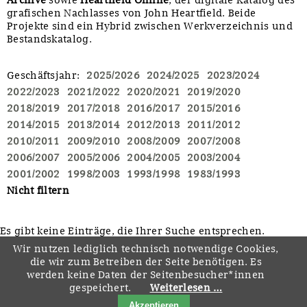
grafischen Nachlasses von John Heartfield. Beide
Projekte sind ein Hybrid zwischen Werkverzeichnis und
Bestandskatalog.
Geschäftsjahr
:
2025/2026
2024/2025
2023/2024
2022/2023
2021/2022
2020/2021
2019/2020
2018/2019
2017/2018
2016/2017
2015/2016
2014/2015
2013/2014
2012/2013
2011/2012
2010/2011
2009/2010
2008/2009
2007/2008
2006/2007
2005/2006
2004/2005
2003/2004
2001/2002
1998/2003
1993/1998
1983/1993
Nicht filtern
Es gibt keine Einträge, die Ihrer Suche entsprechen.
Wir nutzen lediglich technisch notwendige Cookies,
die wir zum Betreiben der Seite benötigen. Es
werden keine Daten der Seitenbesucher*innen
gespeichert.
Weiterlesen …
Navigation
Startseite
Downloads
Kontakt
Impressum
Datenschutz
Akzeptieren
überspringen