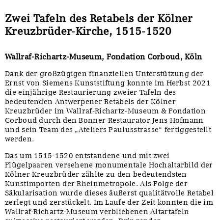
Zwei Tafeln des Retabels der Kölner
Kreuzbrüder-Kirche, 1515-1520
Wallraf-Richartz-Museum, Fondation Corboud, Köln
Dank der großzügigen finanziellen Unterstützung der
Ernst von Siemens Kunststiftung konnte im Herbst 2021
die einjährige Restaurierung zweier Tafeln des
bedeutenden Antwerpener Retabels der Kölner
Kreuzbrüder im Wallraf-Richartz-Museum & Fondation
Corboud durch den Bonner Restaurator Jens Hofmann
und sein Team des „Ateliers Paulusstrasse“ fertiggestellt
werden.
Das um 1515-1520 entstandene und mit zwei
Flügelpaaren versehene monumentale Hochaltarbild der
Kölner Kreuzbrüder zählte zu den bedeutendsten
Kunstimporten der Rheinmetropole. Als Folge der
Säkularisation wurde dieses äußerst qualitätvolle Retabel
zerlegt und zerstückelt. Im Laufe der Zeit konnten die im
Wallraf-Richartz-Museum verbliebenen Altartafeln