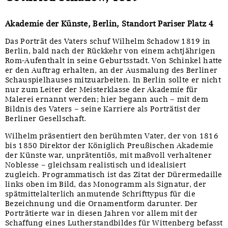
Akademie der Künste, Berlin, Standort Pariser Platz 4
Das Porträt des Vaters schuf Wilhelm Schadow 1819 in
Berlin, bald nach der Rückkehr von einem achtjährigen
Rom-Aufenthalt in seine Geburtsstadt. Von Schinkel hatte
er den Auftrag erhalten, an der Ausmalung des Berliner
Schauspielhauses mitzuarbeiten. In Berlin sollte er nicht
nur zum Leiter der Meisterklasse der Akademie für
Malerei ernannt werden; hier begann auch – mit dem
Bildnis des Vaters – seine Karriere als Porträtist der
Berliner Gesellschaft.
Wilhelm präsentiert den berühmten Vater, der von 1816
bis 1850 Direktor der Königlich Preußischen Akademie
der Künste war, unprätentiös, mit maßvoll verhaltener
Noblesse – gleichsam realistisch und idealisiert
zugleich. Programmatisch ist das Zitat der Dürermedaille
links oben im Bild, das Monogramm als Signatur, der
spätmittelalterlich anmutende Schrifttypus für die
Bezeichnung und die Ornamentform darunter. Der
Porträtierte war in diesen Jahren vor allem mit der
Schaffung eines Lutherstandbildes für Wittenberg befasst