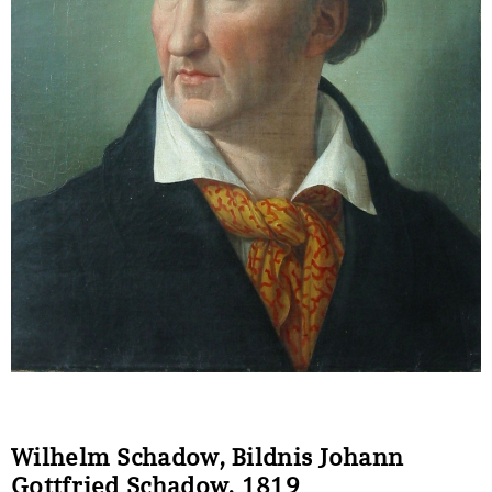
Sonstiges
Wilhelm Schadow, Bildnis Johann
Gottfried Schadow, 1819