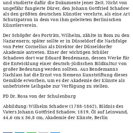
und studierte dafür die Dokumente jener Zeit. Nicht von
ungefähr fungierte Dürer, den Johann Gottfried Schadow
als den größten deutschen Künstler verehrte, als eine Art
Schutzpatron in dem von ihm geleiteten Berlinischen
Künstlerverein.
Der Schöpfer des Porträts, Wilhelm, zählte in Rom zu den
Nazarenern; später sollte er in Düsseldorf die Nachfolge
von Peter Cornelius als Direktor der Düsseldorfer
Akademie antreten. Einer der wichtigen Schüler
Schadows dort war Eduard Bendemann, dessen Werke für
die Entwicklung einer deutsch-jüdischen Bildkultur von
großer Bedeutung werden sollten. Aus Bendemanns
Nachlass hat die Ernst von Siemens Kunststiftung dieses
Gemälde erworben, um es der Akademie der Künste als
unbefristete Leihgabe zur Verfügung zu stellen.
PD Dr. Rosa von der Schulenburg
Abbildung: Wilhelm Schadow (1788-1862), Bildnis des
Vaters Johann Gottfried Schadow, 1819, Öl auf Leinwand,
44,6 cm x 36,8 cm, Akademie der Künste, Berlin