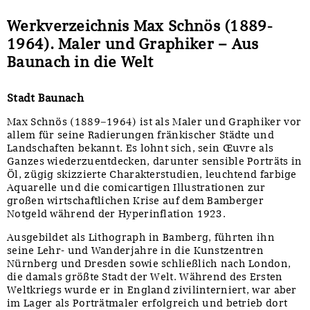
Werkverzeichnis Max Schnös (1889-
1964). Maler und Graphiker – Aus
Baunach in die Welt
Stadt Baunach
Max Schnös (1889–1964) ist als Maler und Graphiker vor
allem für seine Radierungen fränkischer Städte und
Landschaften bekannt. Es lohnt sich, sein Œuvre als
Ganzes wiederzuentdecken, darunter sensible Porträts in
Öl, zügig skizzierte Charakterstudien, leuchtend farbige
Aquarelle und die comicartigen Illustrationen zur
großen wirtschaftlichen Krise auf dem Bamberger
Notgeld während der Hyperinflation 1923.
Ausgebildet als Lithograph in Bamberg, führten ihn
seine Lehr- und Wanderjahre in die Kunstzentren
Nürnberg und Dresden sowie schließlich nach London,
die damals größte Stadt der Welt. Während des Ersten
Weltkriegs wurde er in England zivilinterniert, war aber
im Lager als Porträtmaler erfolgreich und betrieb dort