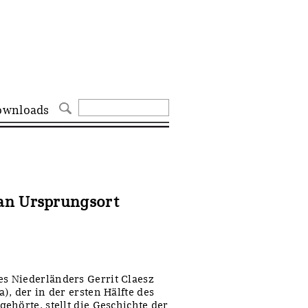
ownloads
an Ursprungsort
s Niederländers Gerrit Claesz
, der in der ersten Hälfte des
ehörte, stellt die Geschichte der