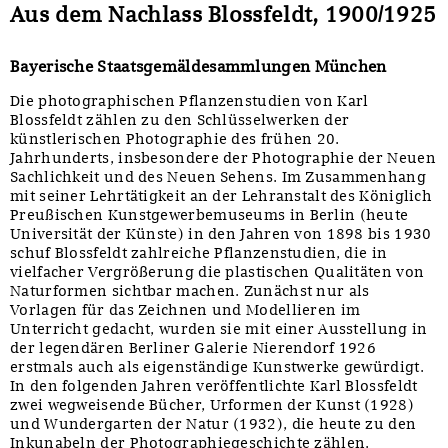
Aus dem Nachlass Blossfeldt, 1900/1925
Bayerische Staatsgemäldesammlungen München
Die photographischen Pflanzenstudien von Karl
Blossfeldt zählen zu den Schlüsselwerken der
künstlerischen Photographie des frühen 20.
Jahrhunderts, insbesondere der Photographie der Neuen
Sachlichkeit und des Neuen Sehens. Im Zusammenhang
mit seiner Lehrtätigkeit an der Lehranstalt des Königlich
Preußischen Kunstgewerbemuseums in Berlin (heute
Universität der Künste) in den Jahren von 1898 bis 1930
schuf Blossfeldt zahlreiche Pflanzenstudien, die in
vielfacher Vergrößerung die plastischen Qualitäten von
Naturformen sichtbar machen. Zunächst nur als
Vorlagen für das Zeichnen und Modellieren im
Unterricht gedacht, wurden sie mit einer Ausstellung in
der legendären Berliner Galerie Nierendorf 1926
erstmals auch als eigenständige Kunstwerke gewürdigt.
In den folgenden Jahren veröffentlichte Karl Blossfeldt
zwei wegweisende Bücher, Urformen der Kunst (1928)
und Wundergarten der Natur (1932), die heute zu den
Inkunabeln der Photographiegeschichte zählen.