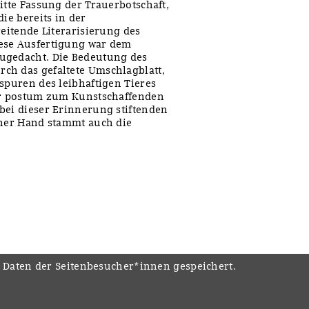
itte Fassung der Trauerbotschaft,
ie bereits in der
reitende Literarisierung des
ese Ausfertigung war dem
ugedacht. Die Bedeutung des
ch das gefaltete Umschlagblatt,
spuren des leibhaftigen Tieres
ter postum zum Kunstschaffenden
bei dieser Erinnerung stiftenden
iner Hand stammt auch die
e Daten der Seitenbesucher*innen gespeichert.