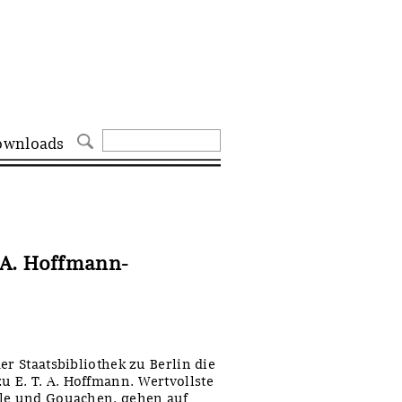
ownloads
.A. Hoffmann-
er Staatsbibliothek zu Berlin die
 E. T. A. Hoffmann. Wertvollste
lle und Gouachen, gehen auf