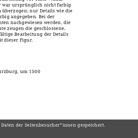
r war ursprünglich nicht farbig
 überzogen; nur Details wie die
rbig angegeben. Bei der
hten nachgewiesen werden, die
eute zeugen die geschlossene,
ältige Bearbeitung der Details
t dieser Figur.
Würzburg, um 1500
e Daten der Seitenbesucher*innen gespeichert.