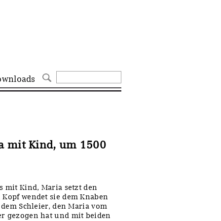
ownloads
a mit Kind, um 1500
s mit Kind, Maria setzt den
en Kopf wendet sie dem Knaben
uf dem Schleier, den Maria vom
er gezogen hat und mit beiden