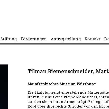
Navigation
Stiftung
Förderungen
Antragstellung
Kontakt
D
überspringen
Tilman Riemenschneider, Mari
Mainfränkisches Museum Würzburg
Die Skulptur zeigt eine stehende Muttergotte
linken Fuß auf eine kleine Mondsichel, ihr
zu, den sie in ihren Armen trägt. Er liegt a
Kopf über ihre rechte Schulter vor den Körp