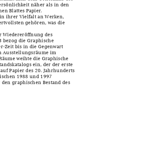
ersönlichkeit näher als in den
n Blattes Papier.
 ihrer Vielfalt an Werken,
rtvollsten gehören, was die
r Wiedereröffnung des
3 bezog die Graphische
-Zeit bis in die Gegenwart
en Ausstellungsräume im
e Räume weihte die Graphische
ndskatalogs ein, der der erste
 auf Papier des 20. Jahrhunderts
zwischen 1988 und 1997
r den graphischen Bestand des