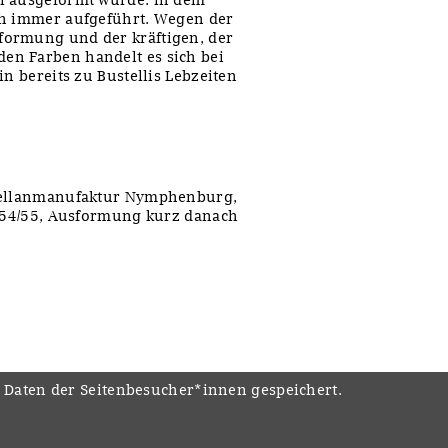
ch immer aufgeführt. Wegen der
formung und der kräftigen, der
en Farben handelt es sich bei
n bereits zu Bustellis Lebzeiten
rzellanmanufaktur Nymphenburg,
1754/55, Ausformung kurz danach
e Daten der Seitenbesucher*innen gespeichert.