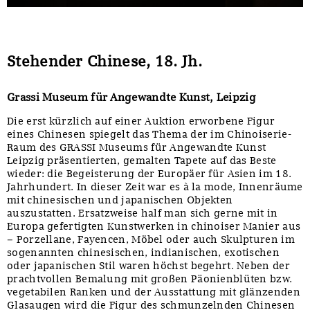
Stehender Chinese, 18. Jh.
Grassi Museum für Angewandte Kunst, Leipzig
Die erst kürzlich auf einer Auktion erworbene Figur
eines Chinesen spiegelt das Thema der im Chinoiserie-
Raum des GRASSI Museums für Angewandte Kunst
Leipzig präsentierten, gemalten Tapete auf das Beste
wieder: die Begeisterung der Europäer für Asien im 18.
Jahrhundert. In dieser Zeit war es à la mode, Innenräume
mit chinesischen und japanischen Objekten
auszustatten. Ersatzweise half man sich gerne mit in
Europa gefertigten Kunstwerken in chinoiser Manier aus
– Porzellane, Fayencen, Möbel oder auch Skulpturen im
sogenannten chinesischen, indianischen, exotischen
oder japanischen Stil waren höchst begehrt. Neben der
prachtvollen Bemalung mit großen Päonienblüten bzw.
vegetabilen Ranken und der Ausstattung mit glänzenden
Glasaugen wird die Figur des schmunzelnden Chinesen