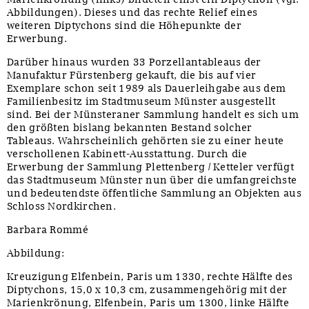
Abbildungen). Dieses und das rechte Relief eines
weiteren Diptychons sind die Höhepunkte der
Erwerbung.
Darüber hinaus wurden 33 Porzellantableaus der
Manufaktur Fürstenberg gekauft, die bis auf vier
Exemplare schon seit 1989 als Dauerleihgabe aus dem
Familienbesitz im Stadtmuseum Münster ausgestellt
sind. Bei der Münsteraner Sammlung handelt es sich um
den größten bislang bekannten Bestand solcher
Tableaus. Wahrscheinlich gehörten sie zu einer heute
verschollenen Kabinett-Ausstattung. Durch die
Erwerbung der Sammlung Plettenberg / Ketteler verfügt
das Stadtmuseum Münster nun über die umfangreichste
und bedeutendste öffentliche Sammlung an Objekten aus
Schloss Nordkirchen.
Barbara Rommé
Abbildung:
Kreuzigung Elfenbein, Paris um 1330, rechte Hälfte des
Diptychons, 15,0 x 10,3 cm, zusammengehörig mit der
Marienkrönung, Elfenbein, Paris um 1300, linke Hälfte