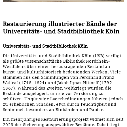
Restaurierung illustrierter Bände der
Universitäts- und Stadtbibliothek Köln
Universitäts- und Stadtbibliothek Köln
Die Universitäts- und Stadtbibliothek Köln (USB) verfügt
als größte wissenschaftliche Bibliothek Nordrhein-
Westfalens über einen herausragenden Bestand an
kunst- und kulturhistorisch bedeutenden Werken. Viele
stammen aus den Sammlungen von Ferdinand Franz
Wallraf (1748–1824) und Jakob Ignaz Hittorff (1792–
1867). Während des Zweiten Weltkriegs wurden die
Bestände ausgelagert, um sie vor Zerstörung zu
schützen. Ungünstige Lagerbedingungen führten jedoch
zu erheblichen Schäden, etwa durch Feuchtigkeit und
Schimmel, besonders an Einbänden und Papier.
Ein mehrjähriges Restaurierungsprojekt widmet sich seit
2023 der Sicherung ausgewählter Bestände. Dabei liegt