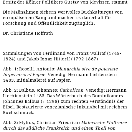
Besitz des Kölner Politikers Gustav von Mevissen stammt.
Die Maßnahmen sichern wertvolles Buchkulturgut von
europäischem Rang und machen es dauerhaft für
Forschung und Öffentlichkeit zugänglich.
Dr. Christiane Hoffrath
Sammlungen von Ferdinand von Franz Wallraf (1748-
1824) und Jakob Ignaz Hittorff (1792-1867)
Abb. 1: Roselli, Antonio:
Monarchia sive de potestate
Imperatris et Papae
. Venedig: Hermann Lichtenstein
1483, Initialmalerei auf Papier.
Abb. 2: Balbus, Johannes:
Catholicon
. Venedig: Hermann
Liechtenstein 1483. Das Wörterbuch des Dominikaners
Johannes Balbus (+ 1298) zum rechten Verständnis der
Bibel, Restaurierte venezianische Inkunabel mit reichem
Buchschmuck.
Abb. 3: Mylius, Christian Friedrich:
Malerische Flußreise
durch das südliche Frankreich und einen Theil von