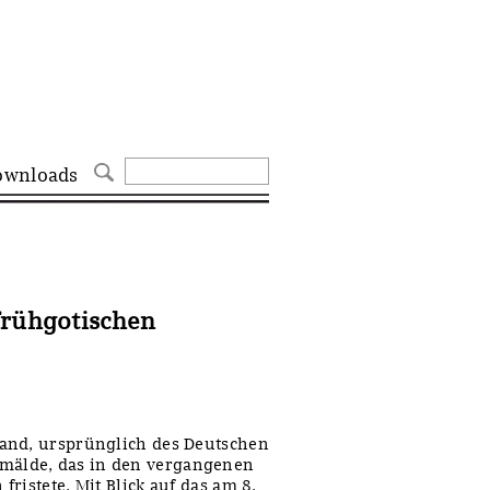
ownloads
frühgotischen
and, ursprünglich des Deutschen
älde, das in den vergangenen
ristete. Mit Blick auf das am 8.