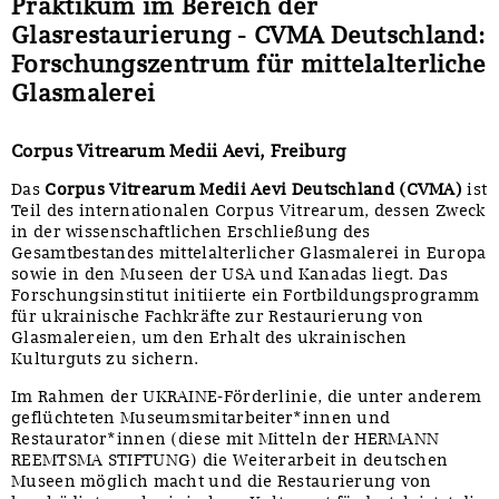
Praktikum im Bereich der
Glasrestaurierung - CVMA Deutschland:
Forschungszentrum für mittelalterliche
Glasmalerei
Corpus Vitrearum Medii Aevi, Freiburg
Das
Corpus Vitrearum Medii Aevi Deutschland (CVMA)
ist
Teil des internationalen Corpus Vitrearum, dessen Zweck
in der wissenschaftlichen Erschließung des
Gesamtbestandes mittelalterlicher Glasmalerei in Europa
sowie in den Museen der USA und Kanadas liegt. Das
Forschungsinstitut initiierte ein Fortbildungsprogramm
für ukrainische Fachkräfte zur Restaurierung von
Glasmalereien, um den Erhalt des ukrainischen
Kulturguts zu sichern.
Im Rahmen der UKRAINE-Förderlinie, die unter anderem
geflüchteten Museumsmitarbeiter*innen und
Restaurator*innen (diese mit Mitteln der HERMANN
REEMTSMA STIFTUNG) die Weiterarbeit in deutschen
Museen möglich macht und die Restaurierung von