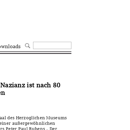
ownloads
Nazianz ist nach 80
en
 Saal des Herzoglichen Museums
 einer außergewöhnlichen
rs Peter Paul Rubens „ Der