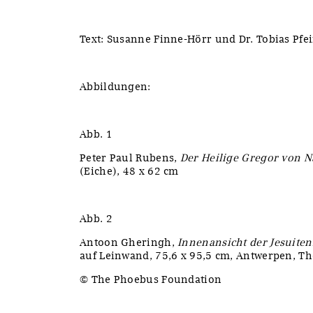
Text: Susanne Finne-Hörr und Dr. Tobias Pfei
Abbildungen:
Abb. 1
Peter Paul Rubens,
Der Heilige Gregor von N
(Eiche), 48 x 62 cm
Abb. 2
Antoon Gheringh,
Innenansicht der Jesuite
auf Leinwand, 75,6 x 95,5 cm, Antwerpen, T
© The Phoebus Foundation