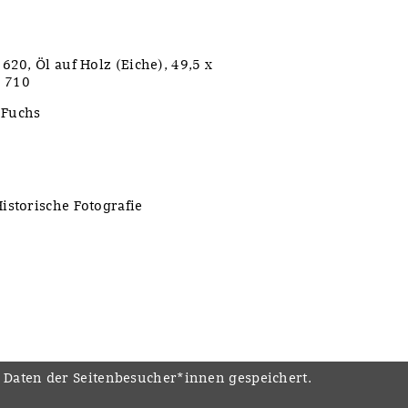
620, Öl auf Holz (Eiche), 49,5 x
. 710
 Fuchs
istorische Fotografie
e Daten der Seitenbesucher*innen gespeichert.