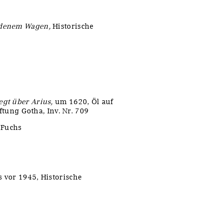
oldenem Wagen,
Historische
egt über Arius,
um 1620, Öl auf
iftung Gotha, Inv. Nr. 709
 Fuchs
 vor 1945, Historische