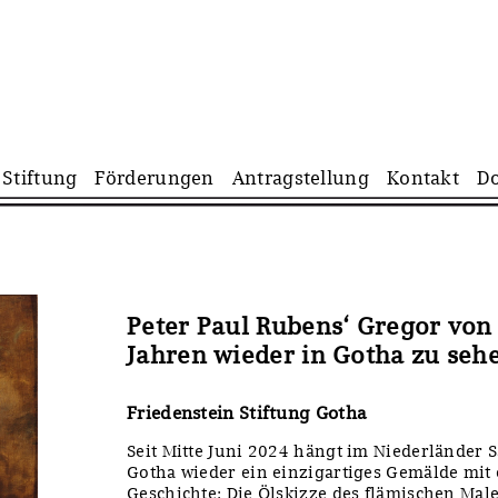
Navigation
Stiftung
Förderungen
Antragstellung
Kontakt
D
überspringen
Peter Paul Rubens‘ Gregor von 
Jahren wieder in Gotha zu seh
Friedenstein Stiftung Gotha
Seit Mitte Juni 2024 hängt im Niederländer
Gotha wieder ein einzigartiges Gemälde mit
Geschichte: Die Ölskizze des flämischen Male