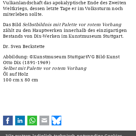
Vulkanlandschaft das apokalyptische Ende des Zweiten
Weltkriegs, dessen letzte Tage er im Volkssturm noch
miterleben sollte.
Das Bild
Selbstbildnis mit Palette vor rotem Vorhang
zählt zu den Hauptwerken innerhalb des einzigartigen
Bestands von Dix-Werken im Kunstmuseum Stuttgart.
Dr. Sven Beckstette
Abbildung: ©Kunstmuseum Stuttgart/VG Bild-Kunst
Otto Dix (1891-1969)
Selbst mit Palette vor rotem Vorhang
Öl auf Holz
100 cm x 80 cm
Facebook
LinkedIn
WhatsApp
E-mail
Bluesky