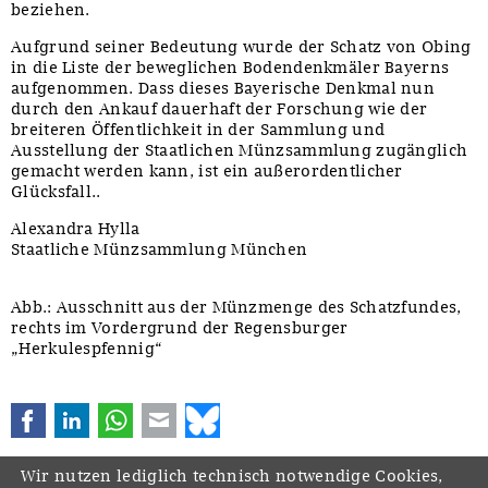
beziehen.
Aufgrund seiner Bedeutung wurde der Schatz von Obing
in die Liste der beweglichen Bodendenkmäler Bayerns
aufgenommen. Dass dieses Bayerische Denkmal nun
durch den Ankauf dauerhaft der Forschung wie der
breiteren Öffentlichkeit in der Sammlung und
Ausstellung der Staatlichen Münzsammlung zugänglich
gemacht werden kann, ist ein außerordentlicher
Glücksfall..
Alexandra Hylla
Staatliche Münzsammlung München
Abb.: Ausschnitt aus der Münzmenge des Schatzfundes,
rechts im Vordergrund der Regensburger
„Herkulespfennig“
Facebook
LinkedIn
WhatsApp
E-mail
Bluesky
Wir nutzen lediglich technisch notwendige Cookies,