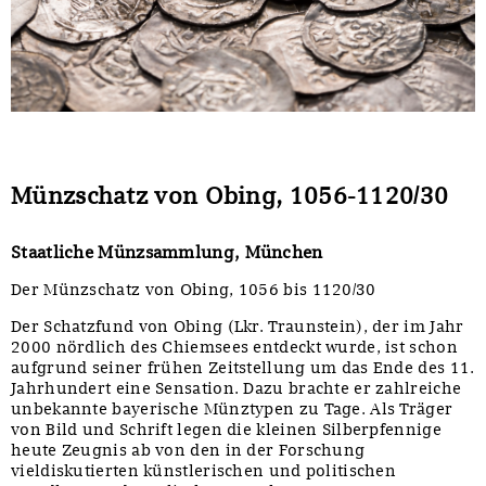
Sonstiges
Münzschatz von Obing, 1056-1120/30
Staatliche Münzsammlung, München
Der Münzschatz von Obing, 1056 bis 1120/30
Der Schatzfund von Obing (Lkr. Traunstein), der im Jahr
2000 nördlich des Chiemsees entdeckt wurde, ist schon
aufgrund seiner frühen Zeitstellung um das Ende des 11.
Jahrhundert eine Sensation. Dazu brachte er zahlreiche
unbekannte bayerische Münztypen zu Tage. Als Träger
von Bild und Schrift legen die kleinen Silberpfennige
heute Zeugnis ab von den in der Forschung
vieldiskutierten künstlerischen und politischen