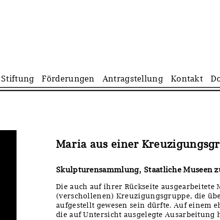
Navigation
Stiftung
Förderungen
Antragstellung
Kontakt
D
überspringen
Maria aus einer Kreuzigungsg
Skulpturensammlung, Staatliche Museen zu
Die auch auf ihrer Rückseite ausgearbeitete 
(verschollenen) Kreuzigungsgruppe, die üb
aufgestellt gewesen sein dürfte. Auf einem 
die auf Untersicht ausgelegte Ausarbeitung 