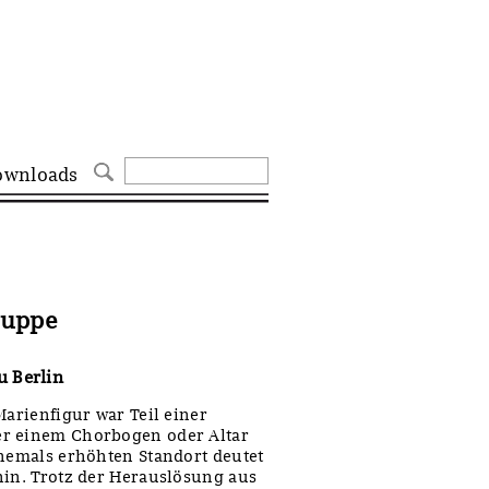
ownloads
ruppe
 Berlin
Marienfigur war Teil einer
er einem Chorbogen oder Altar
ehemals erhöhten Standort deutet
hin. Trotz der Herauslösung aus