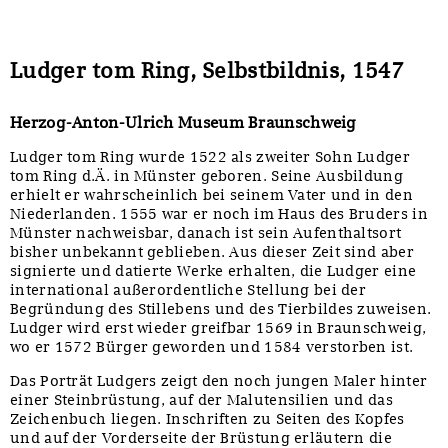
Ludger tom Ring, Selbstbildnis, 1547
Herzog-Anton-Ulrich Museum Braunschweig
Ludger tom Ring wurde 1522 als zweiter Sohn Ludger
tom Ring d.Ä. in Münster geboren. Seine Ausbildung
erhielt er wahrscheinlich bei seinem Vater und in den
Niederlanden. 1555 war er noch im Haus des Bruders in
Münster nachweisbar, danach ist sein Aufenthaltsort
bisher unbekannt geblieben. Aus dieser Zeit sind aber
signierte und datierte Werke erhalten, die Ludger eine
international außerordentliche Stellung bei der
Begründung des Stillebens und des Tierbildes zuweisen.
Ludger wird erst wieder greifbar 1569 in Braunschweig,
wo er 1572 Bürger geworden und 1584 verstorben ist.
Das Porträt Ludgers zeigt den noch jungen Maler hinter
einer Steinbrüstung, auf der Malutensilien und das
Zeichenbuch liegen. Inschriften zu Seiten des Kopfes
und auf der Vorderseite der Brüstung erläutern die