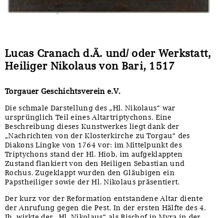
Lucas Cranach d.Ä. und/ oder Werkstatt,
Heiliger Nikolaus von Bari, 1517
Torgauer Geschichtsverein e.V.
Die schmale Darstellung des „Hl. Nikolaus“ war
ursprünglich Teil eines Altartriptychons. Eine
Beschreibung dieses Kunstwerkes liegt dank der
„Nachrichten von der Klosterkirche zu Torgau“ des
Diakons Lingke von 1764 vor: im Mittelpunkt des
Triptychons stand der Hl. Hiob, im aufgeklappten
Zustand flankiert von den Heiligen Sebastian und
Rochus. Zugeklappt wurden den Gläubigen ein
Papstheiliger sowie der Hl. Nikolaus präsentiert.
Der kurz vor der Reformation entstandene Altar diente
der Anrufung gegen die Pest. In der ersten Hälfte des 4.
Jh. wirkte der „Hl. Nikolaus“ als Bischof in Myra in der