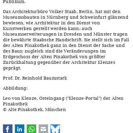
Publikum.
Das Architekturbüro Volker Staab, Berlin, hat mit den
Museumsbauten in Nürnberg und Schweinfurt glänzend
bewiesen, wie Architektur in den Dienst von
Kunstwerken gestellt werden kann; auch
Museumserweiterungen in Dresden und Münster tragen
die bewährte Staabsche Handschrift. Sie stellt sich im Fall
der Alten Pinakothek ganz in den Dienst der Sache und
des Baus; zugleich sind die Veränderungen im
Erdgeschoss der Alten Pinakothek von größter
Zurückhaltung gegenüber der Architektur Klenzes
geprägt.
Prof. Dr. Reinhold Baumstark
Abbildung:
Leo von Klenze, Osteingang ("Klenze-Portal") der Alten
Pinakothek
© Alte Pinakothek, München
Facebook
LinkedIn
WhatsApp
E-mail
Bluesky