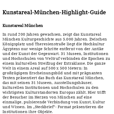
Kunstareal-München-Highlight-Guide
Kunstareal München
In rund 200 Jahren gewachsen, zeigt das Kunstareal
München Kulturgeschichte aus 5.000 Jahren. Zwischen
Königsplatz und Theresienstraße liegt die Hochkultur
Ägyptens nur wenige Schritte entfernt von der Antike
und der Kunst der Gegenwart. 31 Museen, Institutionen
und Hochschulen von Weltruf verbinden die Epochen zu
einem kulturellen Streifzug der Extraklasse. Die ganze
Welt in einem Areal auf 500 x 500 Metern: In
großzügigem Erscheinungsbild und mit prägnanten
Texten präsentiert das Buch das Kunstareal München,
das mit seinen 31 Museen, Ausstellungshäuser,
kulturellen Institutionen und Hochschulen zu den
wichtigsten Kulturstandorten Europas zählt. Hier trifft
der Besucher im Herzen von München auf eine
einmalige, pulsierende Verbindung von Kunst, Kultur
und Wissen. Im „Steckbrief“- Format präsentieren die
Institutionen ihre Objekte.