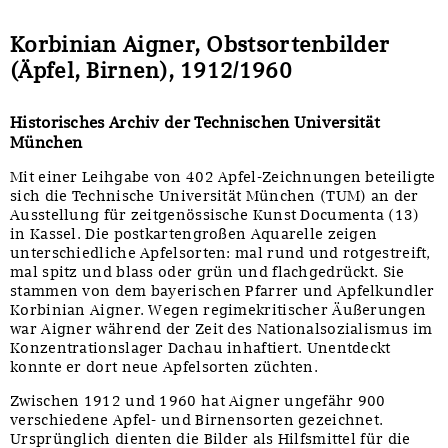
Korbinian Aigner, Obstsortenbilder
(Äpfel, Birnen), 1912/1960
Historisches Archiv der Technischen Universität
München
Mit einer Leihgabe von 402 Apfel-Zeichnungen beteiligte
sich die Technische Universität München (TUM) an der
Ausstellung für zeitgenössische Kunst Documenta (13)
in Kassel. Die postkartengroßen Aquarelle zeigen
unterschiedliche Apfelsorten: mal rund und rotgestreift,
mal spitz und blass oder grün und flachgedrückt. Sie
stammen von dem bayerischen Pfarrer und Apfelkundler
Korbinian Aigner. Wegen regimekritischer Äußerungen
war Aigner während der Zeit des Nationalsozialismus im
Konzentrationslager Dachau inhaftiert. Unentdeckt
konnte er dort neue Apfelsorten züchten.
Zwischen 1912 und 1960 hat Aigner ungefähr 900
verschiedene Apfel- und Birnensorten gezeichnet.
Ursprünglich dienten die Bilder als Hilfsmittel für die