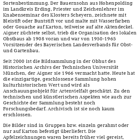
Sortenbestimmung. Der Bauernsohn aus Hohenpolding
im Landkreis Erding, Priester und Zeichenlehrer im
Knabenseminar des Klosters Scheyern, zeichnete mit
Bleistift oder Buntstift vor und malte mit Wasserfarben
oder Gouache auf Karton, teilweise auf alte Aktendeckel.
Aigner züchtete selbst, trieb die Organisation des lokalen
Obstbaus ab 1908 voran und war von 1950-1965
Vorsitzender des Bayerischen Landesverbands für Obst-
und Gartenbau.
Seit 2000 ist die Bildsammlung in der Obhut des
Historischen Archivs der Technischen Universität
München, der Aigner sie 1966 vermacht hatte. Heute hat
die einzigartige, geschlossene Sammlung hohen
kulturhistorischen Wert und wird als
Anschauungsobjekt für Artenvielfalt geschätzt. Zu den
technischen und künstlerischen Aspekten wie auch zur
Geschichte der Sammlung besteht noch
Forschungsbedarf. Archivisch ist sie noch kaum
erschlossen.
Die Bilder sind in Gruppen bzw. einzeln gerahmt oder
nur auf Karton befestigt überliefert. Die
Apfelzeichnungen waren bereits früher viel gereist,