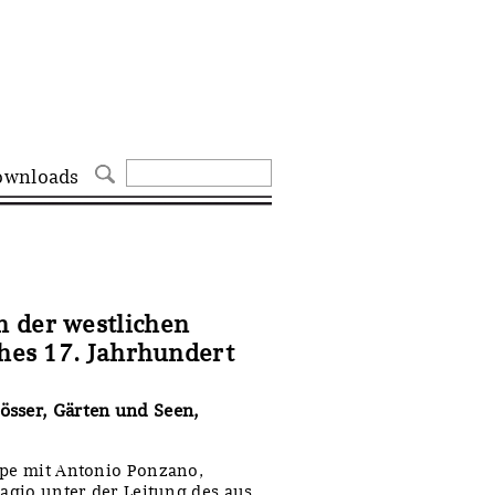
ownloads
 der westlichen
ühes 17. Jahrhundert
össer, Gärten und Seen,
ppe mit Antonio Ponzano,
lagio unter der Leitung des aus