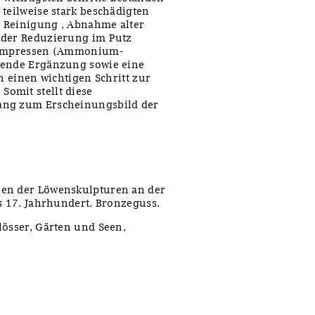
 teilweise stark beschädigten
 Reinigung , Abnahme alter
 der Reduzierung im Putz
 Kompressen (Ammonium-
tende Ergänzung sowie eine
n einen wichtigen Schritt zur
omit stellt diese
ang zum Erscheinungsbild der
ien der Löwenskulpturen an der
s 17. Jahrhundert. Bronzeguss.
lösser, Gärten und Seen,