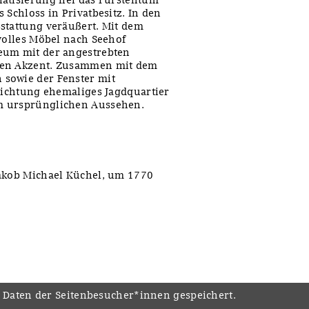
 Schloss in Privatbesitz. In den
stattung veräußert. Mit dem
tvolles Möbel nach Seehof
eum mit der angestrebten
chen Akzent. Zusammen mit dem
sowie der Fenster mit
 Richtung ehemaliges Jagdquartier
m ursprünglichen Aussehen.
Jakob Michael Küchel, um 1770
e Daten der Seitenbesucher*innen gespeichert.