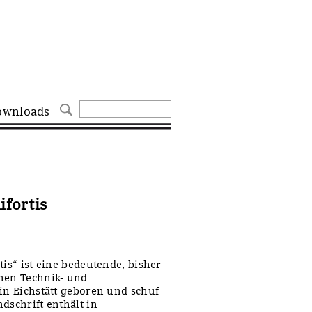
ownloads
ifortis
tis“ ist eine bedeutende, bisher
chen Technik- und
 in Eichstätt geboren und schuf
dschrift enthält in