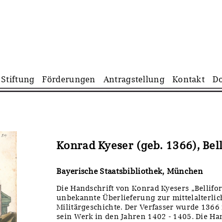
Navigation
Stiftung
Förderungen
Antragstellung
Kontakt
D
überspringen
Konrad Kyeser (geb. 1366), Bell
Bayerische Staatsbibliothek, München
Die Handschrift von Konrad Kyesers „Bellifor
unbekannte Überlieferung zur mittelalterli
Militärgeschichte. Der Verfasser wurde 1366
sein Werk in den Jahren 1402 - 1405. Die Han