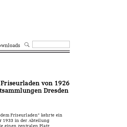
ownloads
 Friseurladen von 1926
nstsammlungen Dresden
 dem Friseurladen“ kehrte ein
r 1933 in der Abteilung
e einen zentralen Platz