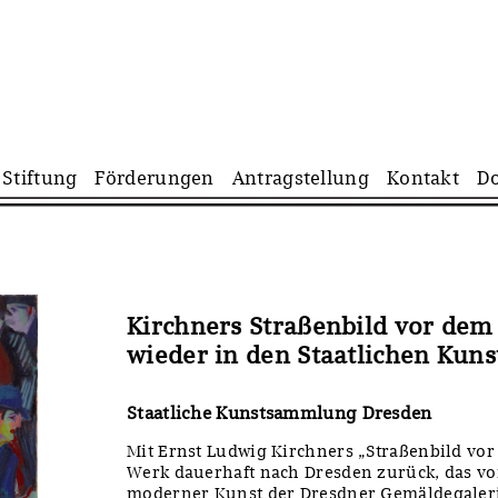
Navigation
Stiftung
Förderungen
Antragstellung
Kontakt
D
überspringen
Kirchners Straßenbild vor dem
wieder in den Staatlichen Ku
Staatliche Kunstsammlung Dresden
Mit Ernst Ludwig Kirchners „Straßenbild vor
Werk dauerhaft nach Dresden zurück, das vo
moderner Kunst der Dresdner Gemäldegaleri