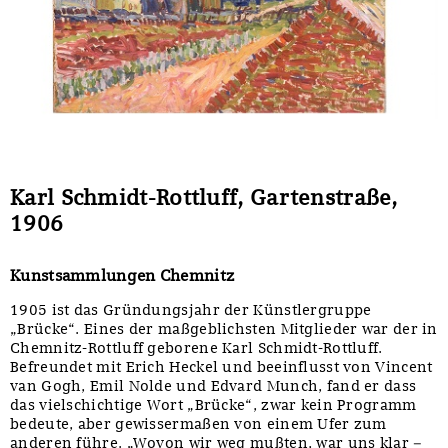
Sonstiges
Karl Schmidt-Rottluff, Gartenstraße,
1906
Kunstsammlungen Chemnitz
1905 ist das Gründungsjahr der Künstlergruppe
„Brücke“. Eines der maßgeblichsten Mitglieder war der in
Chemnitz-Rottluff geborene Karl Schmidt-Rottluff.
Befreundet mit Erich Heckel und beeinflusst von Vincent
van Gogh, Emil Nolde und Edvard Munch, fand er dass
das vielschichtige Wort „Brücke“, zwar kein Programm
bedeute, aber gewissermaßen von einem Ufer zum
anderen führe. „Wovon wir weg mußten, war uns klar –